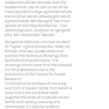
sidekanten på det ternede skørt fra
Huldremose I. Der er tale om én af de
mest ejendommelige og komplicerede
kanter på et dansk arkæologisk tekstil,
og Hald kalder den da også ”Det mest
aparte af samtlige Kantborter...” i sin
doktordisputats. Analysen er gengivet
på s. 158 i Olddanske Tekstiler.
Margrethe Hald was a former student
at Tegne- og Kunstindustris- kolen for
Kvinder, and she usually drew and
painted the technical drawings that
illustrated her publications. The
drawings shown here that she created
for her publications are in the
possession of the Centre for Textile
Research.
To the left is an analysis of the warp
lock from a tubular textile from Rebild. A
warp lock is the cord that holds
together the ends of a tubular woven
textile, both during weaving and
afterwards. If a tubular textile is