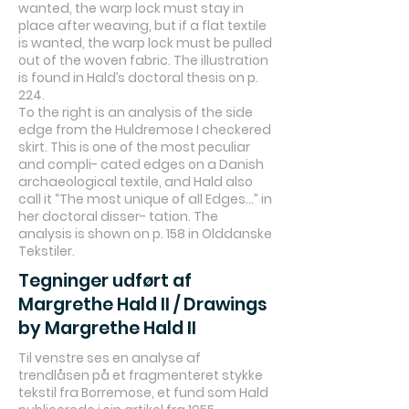
wanted, the warp lock must stay in
place after weaving, but if a flat textile
is wanted, the warp lock must be pulled
out of the woven fabric. The illustration
is found in Hald’s doctoral thesis on p.
224.
To the right is an analysis of the side
edge from the Huldremose I checkered
skirt. This is one of the most peculiar
and compli- cated edges on a Danish
archaeological textile, and Hald also
call it “The most unique of all Edges...” in
her doctoral disser- tation. The
analysis is shown on p. 158 in Olddanske
Tekstiler.
Tegninger udført af
Margrethe Hald II / Drawings
by Margrethe Hald II
Til venstre ses en analyse af
trendlåsen på et fragmenteret stykke
tekstil fra Borremose, et fund som Hald