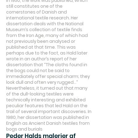
In 1950, the work was published, which
still constitutes one of the
cornerstones of Danish and
international textile research. Her
dissertation deals with the National
Museum’s collection of textile finds
from the Iron Age, many of which had
not previously been analysed or
published at that time. This was
perhaps due to the fact, as Hald later
wrote in an author’s report of her
dissertation that “The cloths found in
the bogs could not be said to
immediately offer special charm; they
look dull and often very rugged…”
Nevertheless, it turned out that many
of the dull-looking textiles were
technically interesting and exhibited
peculiar features that led Hald on the
trail of several important discoveries. In
1980, her dissertation was published in
English as Ancient Danish textiles from
bogs and burials
Peder Halds malerier af