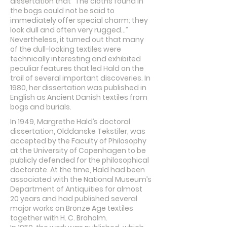
dissertation that “The cloths found in
the bogs could not be said to
immediately offer special charm; they
look dull and often very rugged…”
Nevertheless, it turned out that many
of the dull-looking textiles were
technically interesting and exhibited
peculiar features that led Hald on the
trail of several important discoveries. In
1980, her dissertation was published in
English as Ancient Danish textiles from
bogs and burials.
In 1949, Margrethe Hald’s doctoral
dissertation, Olddanske Tekstiler, was
accepted by the Faculty of Philosophy
at the University of Copenhagen to be
publicly defended for the philosophical
doctorate. At the time, Hald had been
associated with the National Museum’s
Department of Antiquities for almost
20 years and had published several
major works on Bronze Age textiles
together with H. C. Broholm.