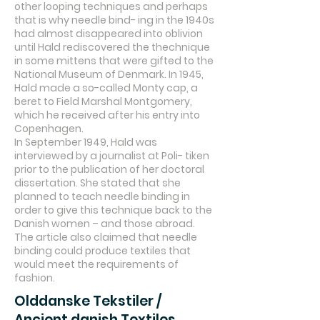
other looping techniques and perhaps
that is why needle bind- ing in the 1940s
had almost disappeared into oblivion
until Hald rediscovered the thechnique
in some mittens that were gifted to the
National Museum of Denmark. In 1945,
Hald made a so-called Monty cap, a
beret to Field Marshal Montgomery,
which he received after his entry into
Copenhagen.
In September 1949, Hald was
interviewed by a journalist at Poli- tiken
prior to the publication of her doctoral
dissertation. She stated that she
planned to teach needle binding in
order to give this technique back to the
Danish women – and those abroad.
The article also claimed that needle
binding could produce textiles that
would meet the requirements of
fashion.
Olddanske Tekstiler /
Ancient danish Textiles