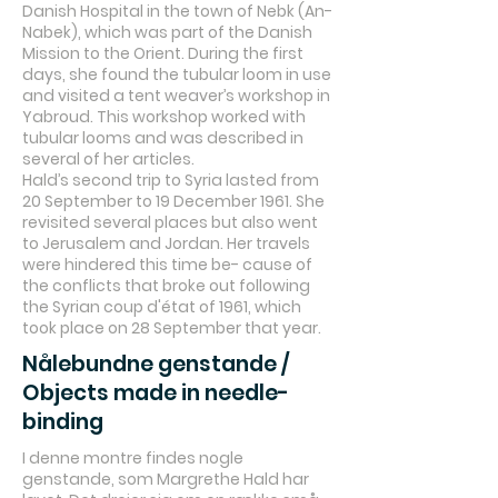
Danish Hospital in the town of Nebk (An-
Nabek), which was part of the Danish
Mission to the Orient. During the first
days, she found the tubular loom in use
and visited a tent weaver’s workshop in
Yabroud. This workshop worked with
tubular looms and was described in
several of her articles.
Hald’s second trip to Syria lasted from
20 September to 19 December 1961. She
revisited several places but also went
to Jerusalem and Jordan. Her travels
were hindered this time be- cause of
the conflicts that broke out following
the Syrian coup d'état of 1961, which
took place on 28 September that year.
Nålebundne genstande /
Objects made in needle-
binding
I denne montre findes nogle
genstande, som Margrethe Hald har